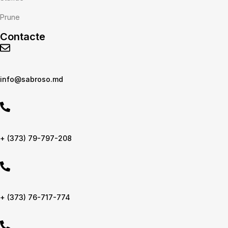
Prune
Contacte
info@sabroso.md
+ (373) 79-797-208
+ (373) 76-717-774